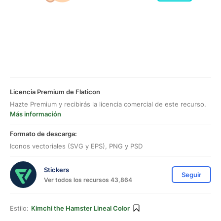
Licencia Premium de Flaticon
Hazte Premium y recibirás la licencia comercial de este recurso.
Más información
Formato de descarga:
Iconos vectoriales (SVG y EPS), PNG y PSD
Stickers
Seguir
Ver todos los recursos 43,864
Estilo:
Kimchi the Hamster Lineal Color