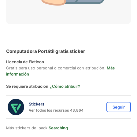
Computadora Portátil gratis sticker
Licencia de Flaticon
Gratis para uso personal o comercial con atribución.
Más
información
Se requiere atribución
¿Cómo atribuir?
Stickers
Seguir
Ver todos los recursos 43,864
Más stickers del pack
Searching