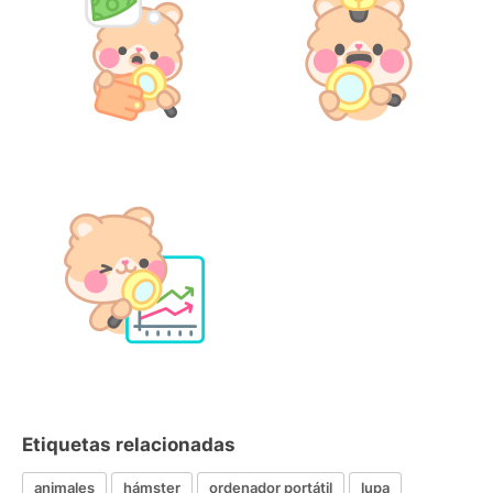
Etiquetas relacionadas
animales
hámster
ordenador portátil
lupa