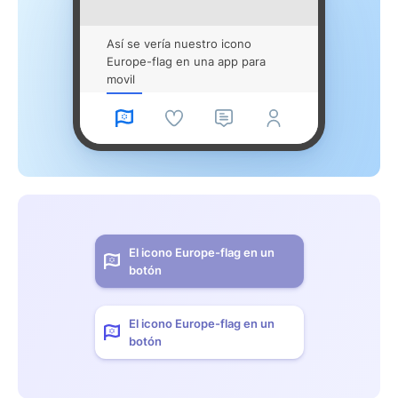
Así se vería nuestro icono
Europe-flag en una app para
movil
El icono Europe-flag en un
botón
El icono Europe-flag en un
botón