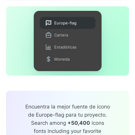
Europe-flag
Cartera
Estadísticas
Moneda
Encuentra la mejor fuente de icono
de Europe-flag para tu proyecto.
Search among
+50,400
icons
fonts including your favorite