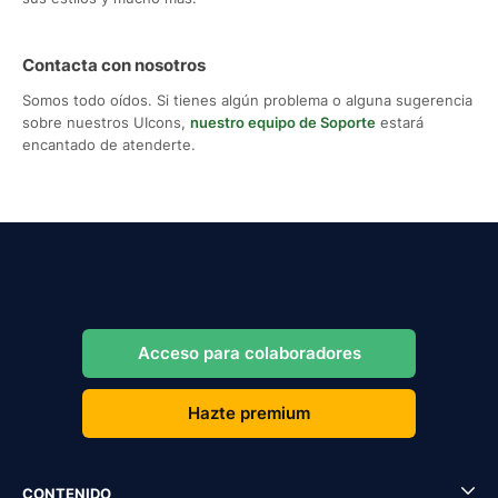
Contacta con nosotros
Somos todo oídos. Si tienes algún problema o alguna sugerencia
sobre nuestros UIcons,
nuestro equipo de Soporte
estará
encantado de atenderte.
Acceso para colaboradores
Hazte premium
CONTENIDO