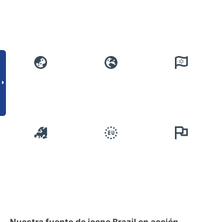
Nuestra fuente de icono Brazil en acción