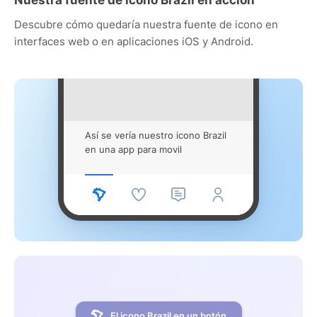
Descubre cómo quedaría nuestra fuente de icono en
interfaces web o en aplicaciones iOS y Android.
Así se vería nuestro icono Brazil
en una app para movil
El icono Brazil en un botón