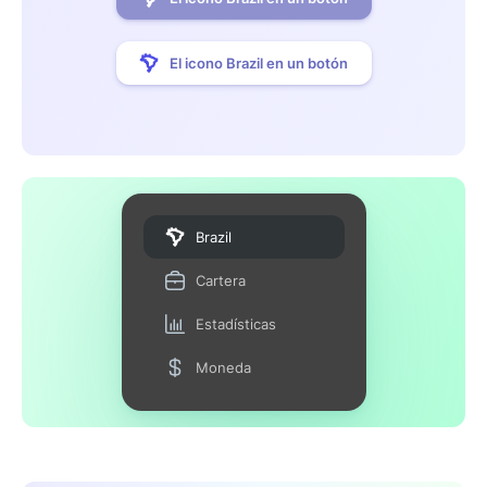
El icono Brazil en un botón
Brazil
Cartera
Estadísticas
Moneda