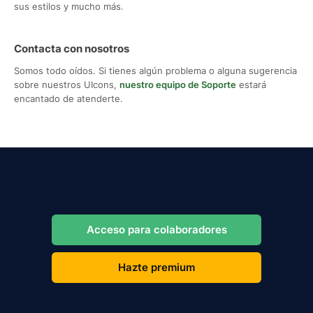
sus estilos y mucho más.
Contacta con nosotros
Somos todo oídos. Si tienes algún problema o alguna sugerencia
sobre nuestros UIcons,
nuestro equipo de Soporte
estará
encantado de atenderte.
Acceso para colaboradores
Hazte premium