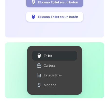
El icono Toilet en un botón
El icono Toilet en un botón
Toilet
Cartera
Estadísticas
Moneda