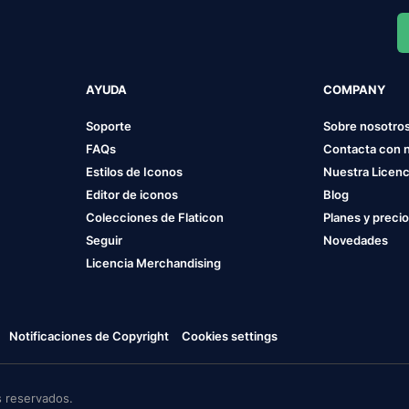
AYUDA
COMPANY
Soporte
Sobre nosotro
FAQs
Contacta con 
Estilos de Iconos
Nuestra Licenc
Editor de iconos
Blog
Colecciones de Flaticon
Planes y preci
Seguir
Novedades
Licencia Merchandising
Notificaciones de Copyright
Cookies settings
 reservados.