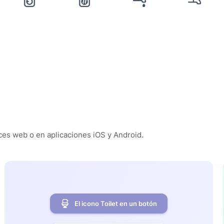
es web o en aplicaciones iOS y Android.
El icono Toilet en un botón