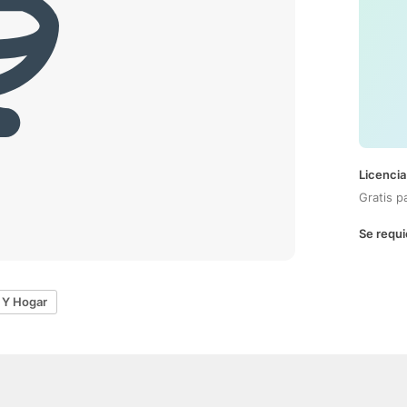
Licencia
Gratis p
Se requi
 Y Hogar