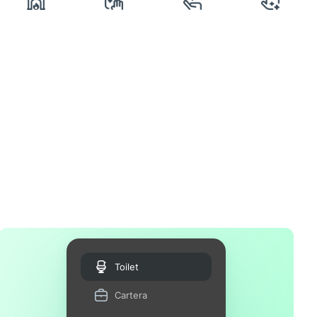
Toilet
Cartera