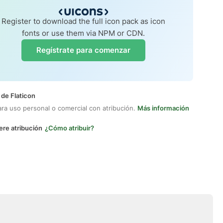
Register to download the full icon pack as icon
fonts or use them via NPM or CDN.
Regístrate para comenzar
 de Flaticon
ara uso personal o comercial con atribución.
Más información
ere atribución
¿Cómo atribuir?