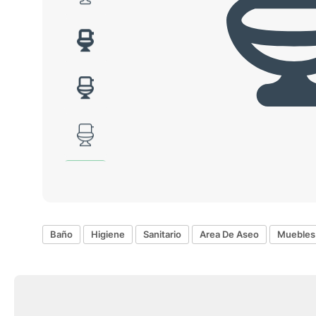
Baño
Higiene
Sanitario
Area De Aseo
Muebles