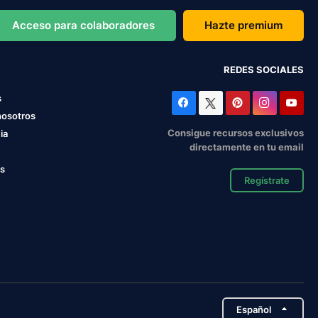
Acceso para colaboradores
Hazte premium
REDES SOCIALES
s
nosotros
Consigue recursos exclusivos
ia
directamente en tu email
os
Regístrate
Español