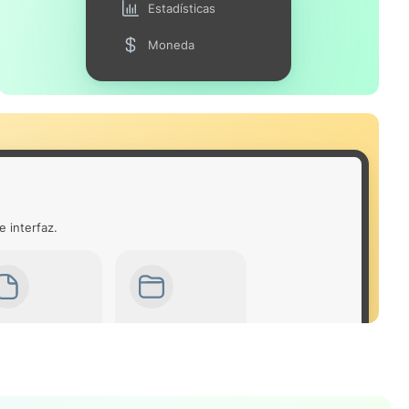
Estadísticas
Moneda
e interfaz.