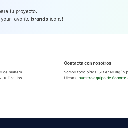
para tu proyecto.
 your favorite
brands
icons!
Contacta con nosotros
os de manera
Somos todo oídos. Si tienes algún 
 utilizar los
UIcons,
nuestro equipo de Soporte