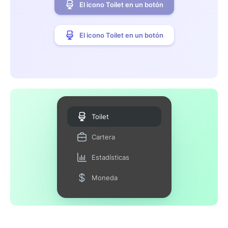
El icono Toilet en un botón
El icono Toilet en un botón
Toilet
Cartera
Estadísticas
Moneda