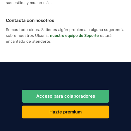
sus estilos y mucho más.
Contacta con nosotros
Somos todo oídos. Si tienes algún problema o alguna sugerencia
sobre nuestros UIcons,
nuestro equipo de Soporte
estará
encantado de atenderte.
Acceso para colaboradores
Hazte premium