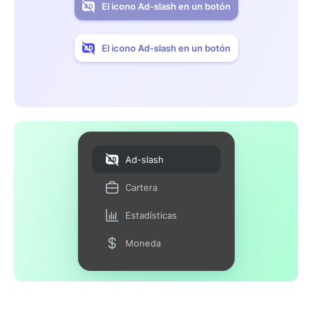
El icono Ad-slash en un botón
El icono Ad-slash en un botón
Ad-slash
Cartera
Estadísticas
Moneda