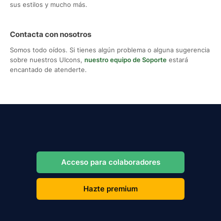
sus estilos y mucho más.
Contacta con nosotros
Somos todo oídos. Si tienes algún problema o alguna sugerencia
sobre nuestros UIcons,
nuestro equipo de Soporte
estará
encantado de atenderte.
Acceso para colaboradores
Hazte premium