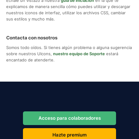
Échale un vistazo a nuestra
guía de iniciación
en la que te
explicamos de manera sencilla cómo puedes utilizar y descargar
nuestros iconos de interfaz, utilizar los archivos CSS, cambiar
sus estilos y mucho más.
Contacta con nosotros
Somos todo oídos. Si tienes algún problema o alguna sugerencia
sobre nuestros UIcons,
nuestro equipo de Soporte
estará
encantado de atenderte.
Acceso para colaboradores
Hazte premium