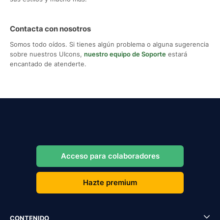
Contacta con nosotros
Somos todo oídos. Si tienes algún problema o alguna sugerencia
sobre nuestros UIcons,
nuestro equipo de Soporte
estará
encantado de atenderte.
Acceso para colaboradores
Hazte premium
CONTENIDO