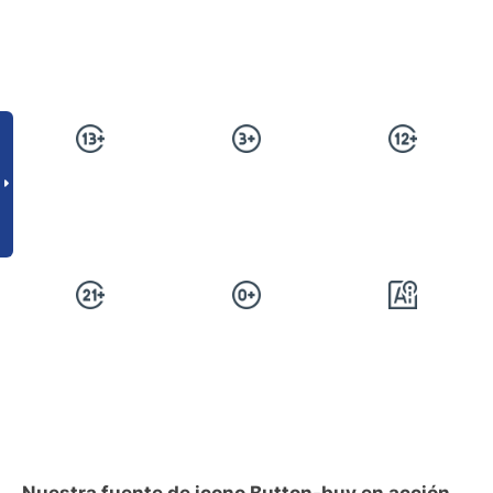
Nuestra fuente de icono Button-buy en acción