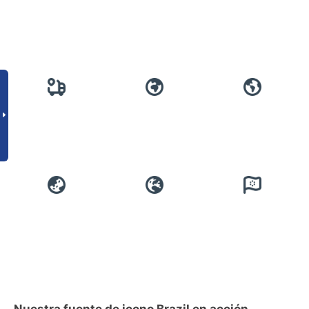
Nuestra fuente de icono Brazil en acción