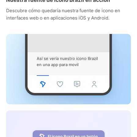
Descubre cómo quedaría nuestra fuente de icono en
interfaces web o en aplicaciones iOS y Android.
Así se vería nuestro icono Brazil
en una app para movil
El icono Brazil en un botón