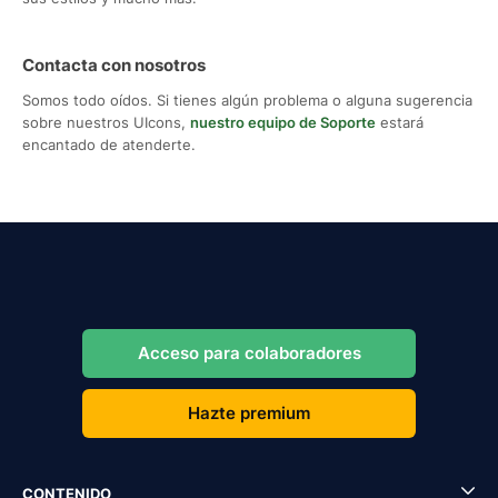
Contacta con nosotros
Somos todo oídos. Si tienes algún problema o alguna sugerencia
sobre nuestros UIcons,
nuestro equipo de Soporte
estará
encantado de atenderte.
Acceso para colaboradores
Hazte premium
CONTENIDO