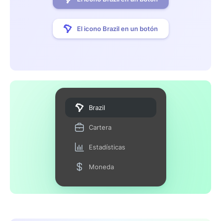
El icono Brazil en un botón
Brazil
Cartera
Estadísticas
Moneda