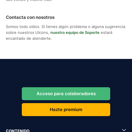
Contacta con nosotros
Somos todo oídos. Si tienes algún problema o alguna sugerencia
sobre nuestros UIcons,
nuestro equipo de Soporte
estará
encantado de atenderte.
Acceso para colaboradores
Hazte premium
CONTENIDO