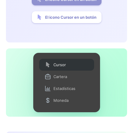
El icono Cursor en un botón
Cursor
Cartera
Estadísticas
Moneda