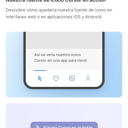
Descubre cómo quedaría nuestra fuente de icono en
interfaces web o en aplicaciones iOS y Android.
Así se vería nuestro icono
Cursor en una app para movil
El icono Cursor en un botón