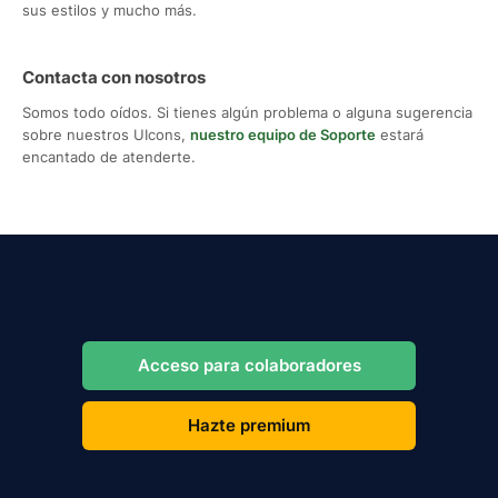
sus estilos y mucho más.
Contacta con nosotros
Somos todo oídos. Si tienes algún problema o alguna sugerencia
sobre nuestros UIcons,
nuestro equipo de Soporte
estará
encantado de atenderte.
Acceso para colaboradores
Hazte premium