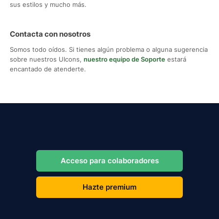
sus estilos y mucho más.
Contacta con nosotros
Somos todo oídos. Si tienes algún problema o alguna sugerencia
sobre nuestros UIcons,
nuestro equipo de Soporte
estará
encantado de atenderte.
Acceso para colaboradores
Hazte premium