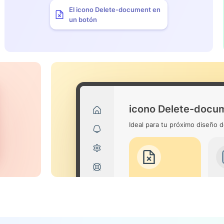
El icono Delete-document en
un botón
icono Delete-docu
Ideal para tu próximo diseño d