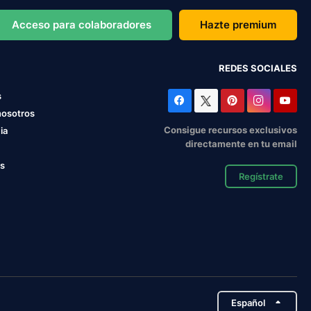
Acceso para colaboradores
Hazte premium
REDES SOCIALES
s
nosotros
Consigue recursos exclusivos
ia
directamente en tu email
os
Regístrate
Español