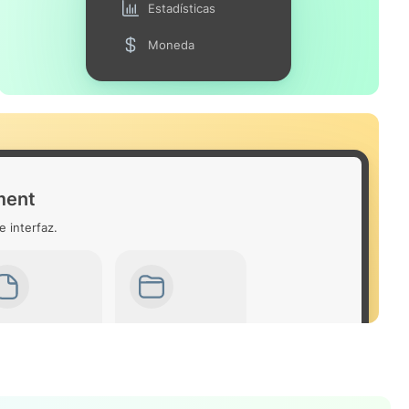
Estadísticas
Moneda
ment
e interfaz.