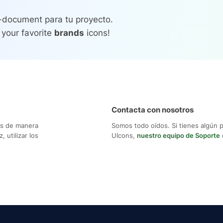
e-document para tu proyecto.
 your favorite
brands
icons!
Contacta con nosotros
os de manera
Somos todo oídos. Si tienes algún 
 utilizar los
UIcons,
nuestro equipo de Soporte