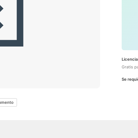
Licencia
Gratis p
Se requi
cumento