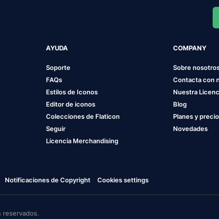
AYUDA
COMPANY
Soporte
Sobre nosotro
FAQs
Contacta con 
Estilos de Iconos
Nuestra Licenc
Editor de iconos
Blog
Colecciones de Flaticon
Planes y preci
Seguir
Novedades
Licencia Merchandising
Notificaciones de Copyright
Cookies settings
 reservados.