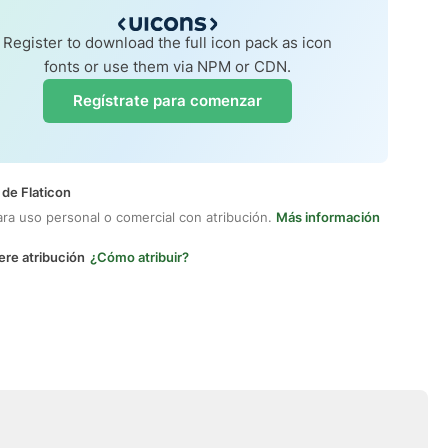
Register to download the full icon pack as icon
fonts or use them via NPM or CDN.
Regístrate para comenzar
 de Flaticon
ara uso personal o comercial con atribución.
Más información
ere atribución
¿Cómo atribuir?