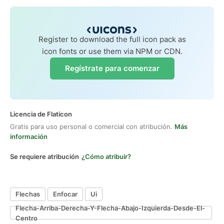
Register to download the full icon pack as
icon fonts or use them via NPM or CDN.
Regístrate para comenzar
Licencia de Flaticon
Gratis para uso personal o comercial con atribución.
Más
información
Se requiere atribución
¿Cómo atribuir?
Flechas
Enfocar
Ui
Flecha-Arriba-Derecha-Y-Flecha-Abajo-Izquierda-Desde-El-
Centro