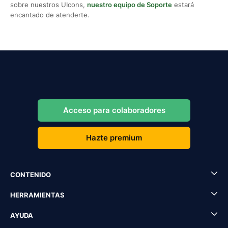
sobre nuestros UIcons,
nuestro equipo de Soporte
estará
encantado de atenderte.
Acceso para colaboradores
Hazte premium
CONTENIDO
HERRAMIENTAS
AYUDA