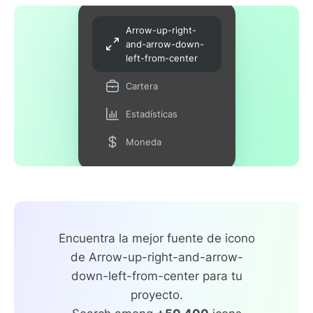
Arrow-up-right-
and-arrow-down-
left-from-center
Cartera
Estadísticas
Moneda
Encuentra la mejor fuente de icono
de Arrow-up-right-and-arrow-
down-left-from-center para tu
proyecto.