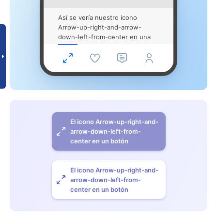
Así se vería nuestro icono
Arrow-up-right-and-arrow-
down-left-from-center en una
app para movil
El icono Arrow-up-right-and-
arrow-down-left-from-
center en un botón
El icono Arrow-up-right-and-
arrow-down-left-from-
center en un botón