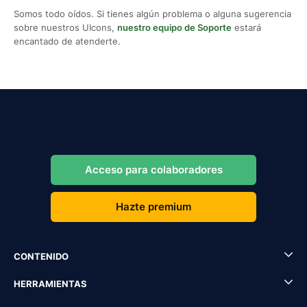
Somos todo oídos. Si tienes algún problema o alguna sugerencia
sobre nuestros UIcons,
nuestro equipo de Soporte
estará
encantado de atenderte.
Acceso para colaboradores
Hazte premium
CONTENIDO
HERRAMIENTAS