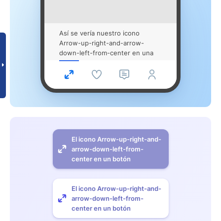
Así se vería nuestro icono
Arrow-up-right-and-arrow-
down-left-from-center en una
app para movil
El icono Arrow-up-right-and-
arrow-down-left-from-
center en un botón
El icono Arrow-up-right-and-
arrow-down-left-from-
center en un botón