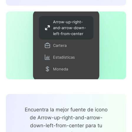
Arrow-up-right-
and-arrow-down-
left-from-center
Cartera
Estadísticas
Moneda
Encuentra la mejor fuente de icono
de Arrow-up-right-and-arrow-
down-left-from-center para tu