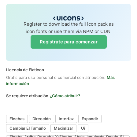
Register to download the full icon pack as
icon fonts or use them via NPM or CDN.
Regístrate para comenzar
Licencia de Flaticon
Gratis para uso personal o comercial con atribución.
Más
información
Se requiere atribución
¿Cómo atribuir?
Flechas
Dirección
Interfaz
Expandir
Cambiar El Tamaño
Maximizar
Ui
Flecha-Arriba-Derecha-Y-Flecha-Abajo-Izquierda-Desde-El-