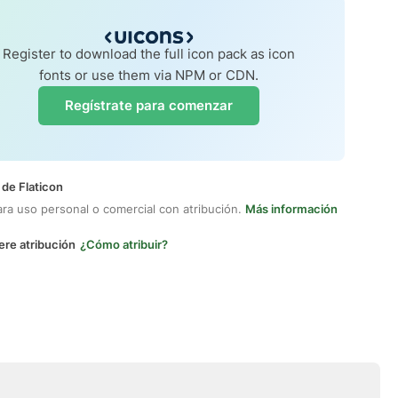
Register to download the full icon pack as icon
fonts or use them via NPM or CDN.
Regístrate para comenzar
 de Flaticon
ara uso personal o comercial con atribución.
Más información
ere atribución
¿Cómo atribuir?