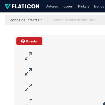
Autores
Iconos
Stickers
Iconos 
Iconos de interfaz
Guardar