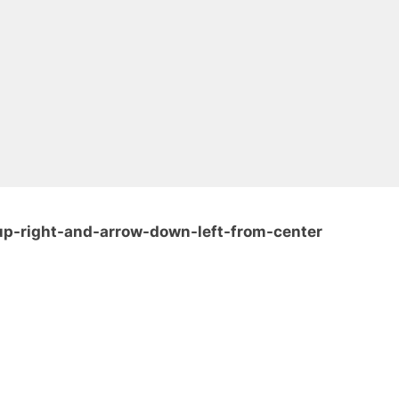
-up-right-and-arrow-down-left-from-center