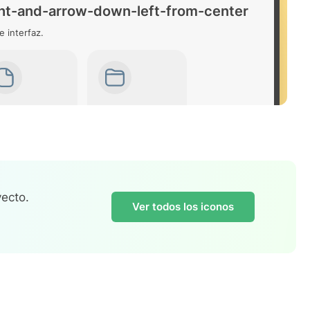
ht-and-arrow-down-left-from-center
e interfaz.
ecto.
Ver todos los iconos