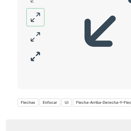
Flechas
Enfocar
Ui
Flecha-Arriba-Derecha-Y-Fle