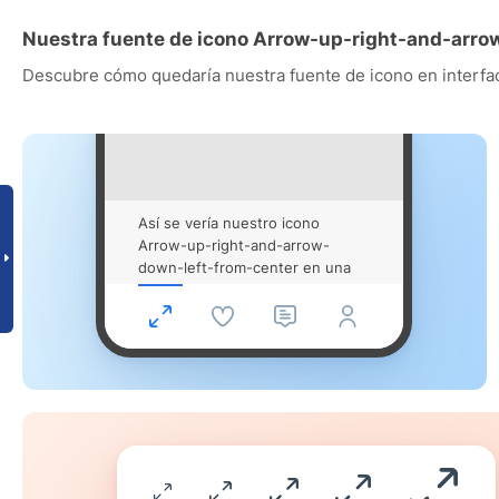
Nuestra fuente de icono Arrow-up-right-and-arro
Descubre cómo quedaría nuestra fuente de icono en interfac
Así se vería nuestro icono
Arrow-up-right-and-arrow-
down-left-from-center en una
app para movil