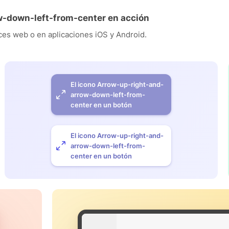
w-down-left-from-center en acción
es web o en aplicaciones iOS y Android.
El icono Arrow-up-right-and-
arrow-down-left-from-
center en un botón
El icono Arrow-up-right-and-
arrow-down-left-from-
center en un botón