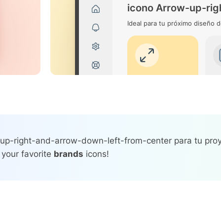
icono Arrow-up-rig
Ideal para tu próximo diseño d
-up-right-and-arrow-down-left-from-center para tu proy
 your favorite
brands
icons!