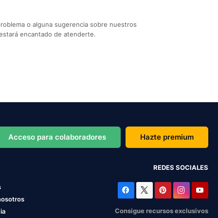
problema o alguna sugerencia sobre nuestros
estará encantado de atenderte.
Acceso para colaboradores
Hazte premium
REDES SOCIALES
s
nosotros
Consigue recursos exclusivos
ia