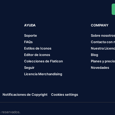
AYUDA
COMPANY
Soporte
Sobre nosotro
FAQs
Contacta con 
Estilos de Iconos
Nuestra Licenc
Editor de iconos
Blog
Colecciones de Flaticon
Planes y preci
Seguir
Novedades
Licencia Merchandising
Notificaciones de Copyright
Cookies settings
 reservados.