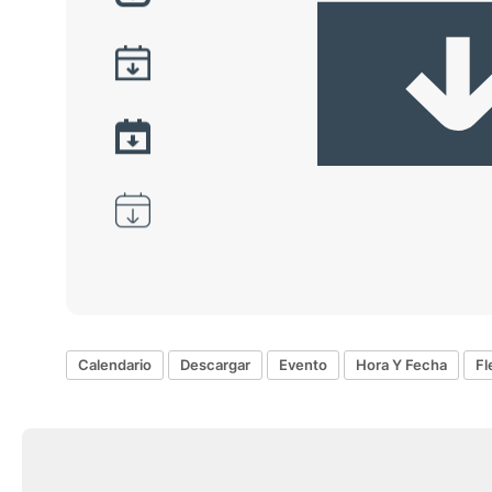
Calendario
Descargar
Evento
Hora Y Fecha
Fl