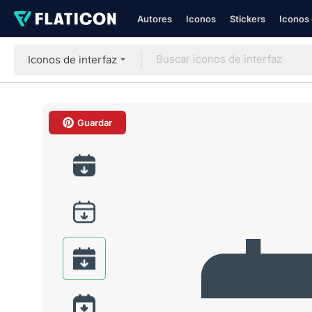
Autores
Iconos
Stickers
Iconos 
Iconos de interfaz
Guardar