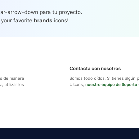
dar-arrow-down para tu proyecto.
 your favorite
brands
icons!
Contacta con nosotros
os de manera
Somos todo oídos. Si tienes algún 
 utilizar los
UIcons,
nuestro equipo de Soporte