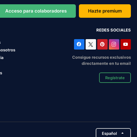
Acceso para colaboradores
Hazte premium
REDES SOCIALES
s
nosotros
Consigue recursos exclusivos
ia
directamente en tu email
os
Regístrate
Español