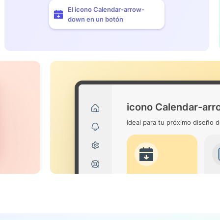
El icono Calendar-arrow-
down en un botón
icono Calendar-ar
Ideal para tu próximo diseño d