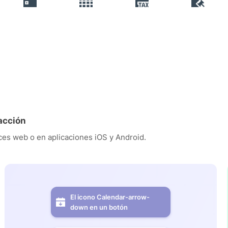
acción
es web o en aplicaciones iOS y Android.
El icono Calendar-arrow-
down en un botón