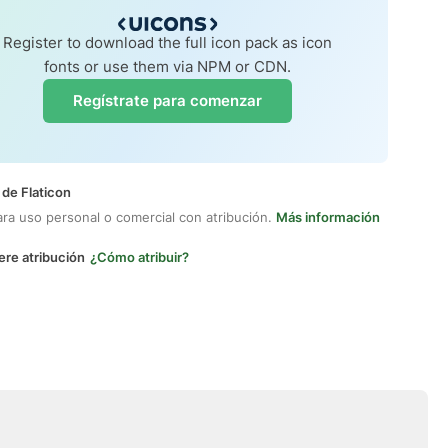
Register to download the full icon pack as icon
fonts or use them via NPM or CDN.
Regístrate para comenzar
 de Flaticon
ara uso personal o comercial con atribución.
Más información
ere atribución
¿Cómo atribuir?