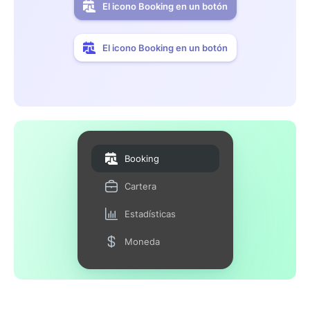
El icono Booking en un botón
El icono Booking en un botón
Booking
Cartera
Estadísticas
Moneda