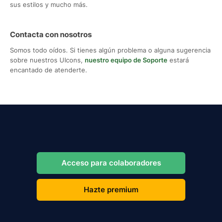
sus estilos y mucho más.
Contacta con nosotros
Somos todo oídos. Si tienes algún problema o alguna sugerencia
sobre nuestros UIcons,
nuestro equipo de Soporte
estará
encantado de atenderte.
Acceso para colaboradores
Hazte premium