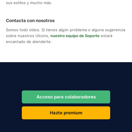
sus estilos y mucho más.
Contacta con nosotros
Somos todo oídos. Si tienes algún problema o alguna sugerencia
sobre nuestros UIcons,
nuestro equipo de Soporte
estará
encantado de atenderte.
Acceso para colaboradores
Hazte premium