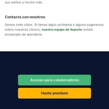
sus estilos y mucho más.
Contacta con nosotros
Somos todo oídos. Si tienes algún problema o alguna sugerencia
sobre nuestros UIcons,
nuestro equipo de Soporte
estará
encantado de atenderte.
Acceso para colaboradores
Hazte premium