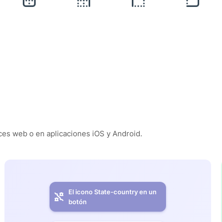
es web o en aplicaciones iOS y Android.
El icono State-country en un
botón