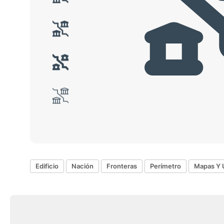
Edificio
Nación
Fronteras
Perímetro
Mapas Y 