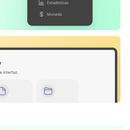
Estadísticas
Moneda
y
e interfaz.