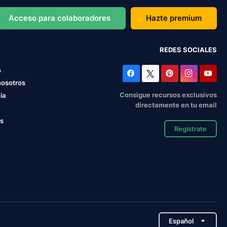
Acceso para colaboradores
Hazte premium
REDES SOCIALES
s
nosotros
Consigue recursos exclusivos
ia
directamente en tu email
os
Regístrate
Español