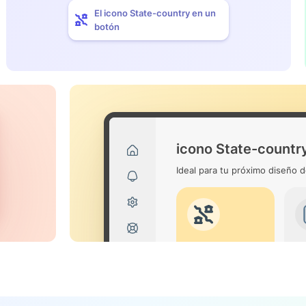
El icono State-country en un
botón
icono State-countr
Ideal para tu próximo diseño d