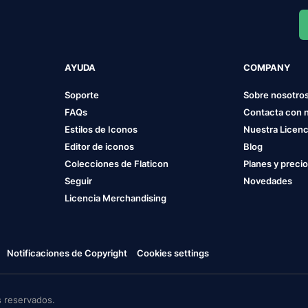
AYUDA
COMPANY
Soporte
Sobre nosotro
FAQs
Contacta con 
Estilos de Iconos
Nuestra Licenc
Editor de iconos
Blog
Colecciones de Flaticon
Planes y preci
Seguir
Novedades
Licencia Merchandising
Notificaciones de Copyright
Cookies settings
 reservados.