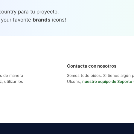
country para tu proyecto.
 your favorite
brands
icons!
Contacta con nosotros
os de manera
Somos todo oídos. Si tienes algún 
 utilizar los
UIcons,
nuestro equipo de Soporte