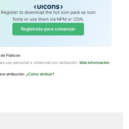
Register to download the full icon pack as icon
fonts or use them via NPM or CDN.
Regístrate para comenzar
 de Flaticon
ara uso personal o comercial con atribución.
Más información
ere atribución
¿Cómo atribuir?