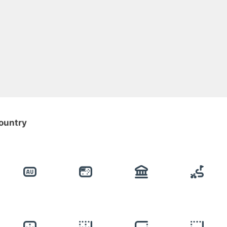
country