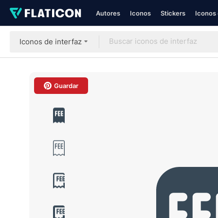
Autores
Iconos
Stickers
Iconos 
Iconos de interfaz
Guardar