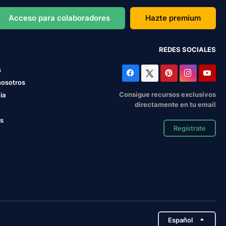
Acceso para colaboradores
Hazte premium
REDES SOCIALES
s
nosotros
Consigue recursos exclusivos
ia
directamente en tu email
os
Regístrate
Español