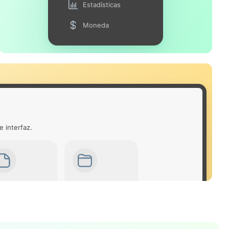
Estadísticas
Moneda
e interfaz.