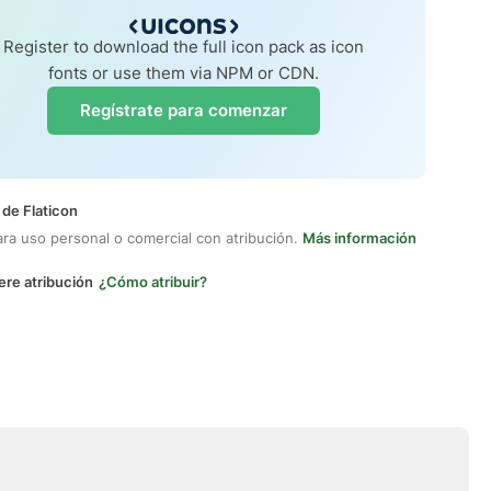
Register to download the full icon pack as icon
fonts or use them via NPM or CDN.
Regístrate para comenzar
 de Flaticon
ara uso personal o comercial con atribución.
Más información
ere atribución
¿Cómo atribuir?