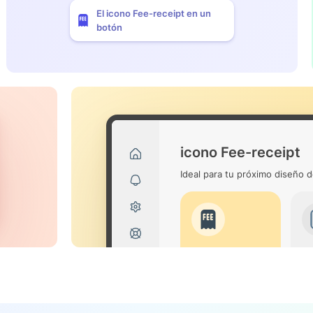
El icono Fee-receipt en un
botón
icono Fee-receipt
Ideal para tu próximo diseño d