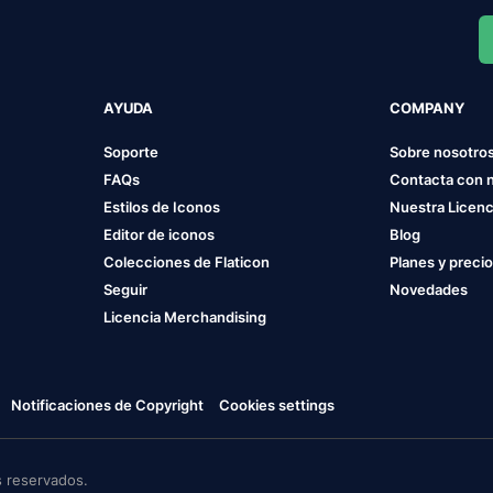
AYUDA
COMPANY
Soporte
Sobre nosotro
FAQs
Contacta con 
Estilos de Iconos
Nuestra Licenc
Editor de iconos
Blog
Colecciones de Flaticon
Planes y preci
Seguir
Novedades
Licencia Merchandising
Notificaciones de Copyright
Cookies settings
 reservados.