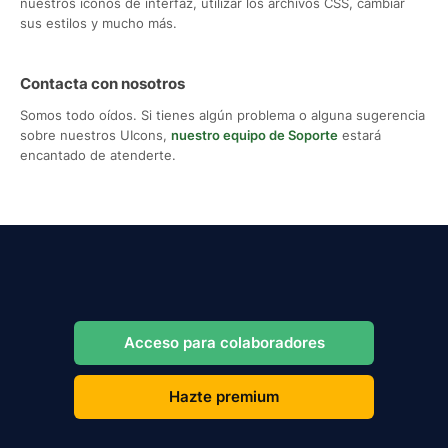
nuestros iconos de interfaz, utilizar los archivos CSS, cambiar
sus estilos y mucho más.
Contacta con nosotros
Somos todo oídos. Si tienes algún problema o alguna sugerencia
sobre nuestros UIcons,
nuestro equipo de Soporte
estará
encantado de atenderte.
Acceso para colaboradores
Hazte premium