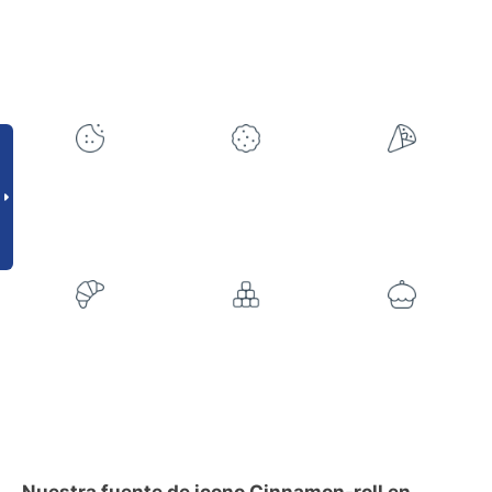
Nuestra fuente de icono Cinnamon-roll en