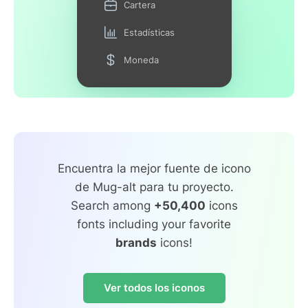
Cartera
Estadísticas
Moneda
Encuentra la mejor fuente de icono
de Mug-alt para tu proyecto.
Search among
+50,400
icons
fonts including your favorite
brands
icons!
Ver todos los iconos