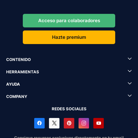
Acceso para colaboradores
Hazte premium
CONTENIDO
HERRAMIENTAS
AYUDA
COMPANY
REDES SOCIALES
Consigue recursos exclusivos directamente en tu email