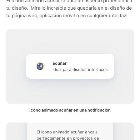
El icono animado acuñar le dará un aspecto profesional a
tu diseño. ¡Mira lo increíble que quedaría en el diseño de
tu página web, aplicación móvil o en cualquier interfaz!
acuñar
Ideal para diseñar interfaces
Icono animado acuñar en una notificación
El icono animado acuñar encaja
perfectamente en proyectos de