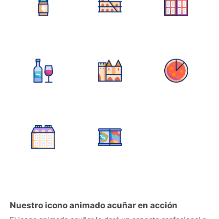
Nuestro icono animado acuñar en acción