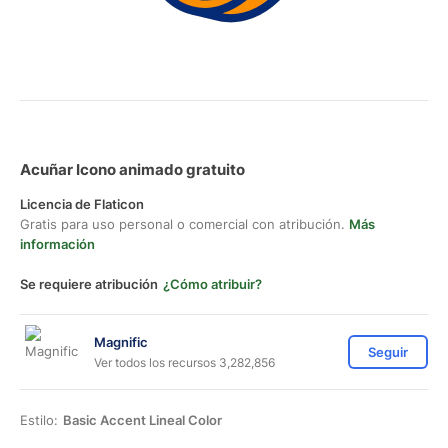
Acuñar Icono animado gratuito
Licencia de Flaticon
Gratis para uso personal o comercial con atribución.
Más
información
Se requiere atribución
¿Cómo atribuir?
Magnific
Seguir
Ver todos los recursos 3,282,856
Estilo:
Basic Accent Lineal Color