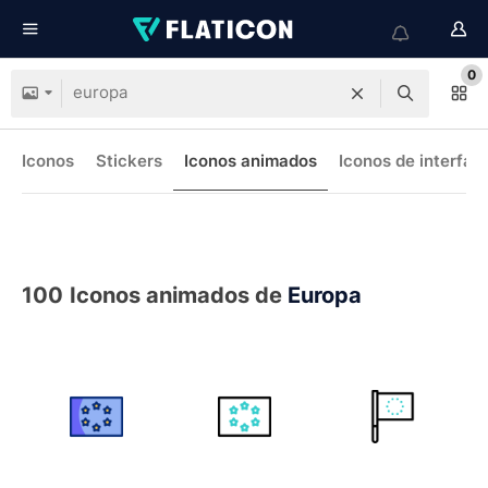
0
Iconos
Stickers
Iconos animados
Iconos de interfaz
100
Iconos animados de
Europa