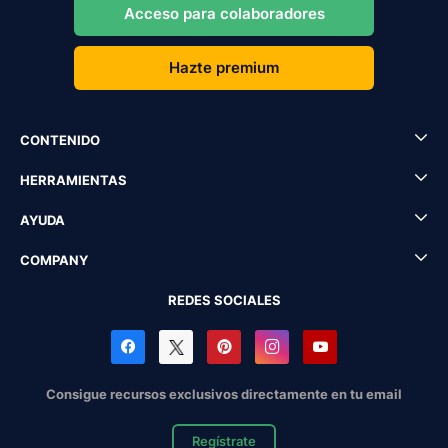
Acceso para colaboradores
Hazte premium
CONTENIDO
HERRAMIENTAS
AYUDA
COMPANY
REDES SOCIALES
Consigue recursos exclusivos directamente en tu email
Regístrate