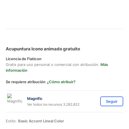
Acupuntura Icono animado gratuito
Licencia de Flaticon
Gratis para uso personal o comercial con atribución.
Más
información
Se requiere atribución
¿Cómo atribuir?
Magnific
Seguir
Ver todos los recursos 3,282,832
Estilo:
Basic Accent Lineal Color