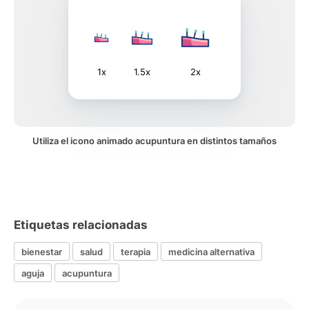
1x
1.5x
2x
Utiliza el icono animado acupuntura en distintos tamaños
Etiquetas relacionadas
bienestar
salud
terapia
medicina alternativa
aguja
acupuntura