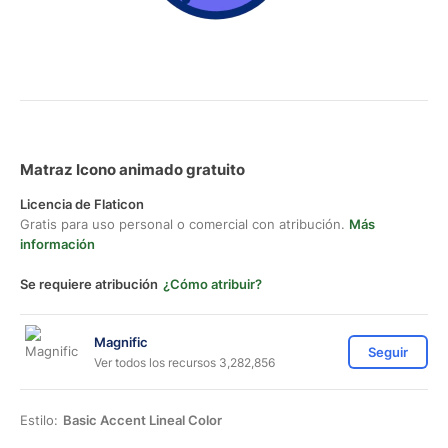
Matraz Icono animado gratuito
Licencia de Flaticon
Gratis para uso personal o comercial con atribución.
Más
información
Se requiere atribución
¿Cómo atribuir?
Magnific
Seguir
Ver todos los recursos 3,282,856
Estilo:
Basic Accent Lineal Color