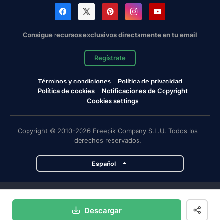
Consigue recursos exclusivos directamente en tu email
Regístrate
Términos y condiciones
Política de privacidad
Política de cookies
Notificaciones de Copyright
Cookies settings
Copyright © 2010-2026 Freepik Company S.L.U. Todos los
derechos reservados.
Español
Proyectos de Magnific
Descargar
Magnific
Flaticon
Slidesgo