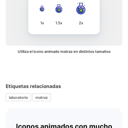
1x
1.5x
2x
Utiliza el icono animado matraz en distintos tamaños
Etiquetas relacionadas
laboratorio
matraz
Iconos animados con mucho