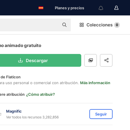
Planes y precios
Colecciones
0
no animado gratuito
Descargar
 de Flaticon
ara uso personal o comercial con atribución.
Más información
ere atribución
¿Cómo atribuir?
Magnific
Seguir
Ver todos los recursos 3,282,856