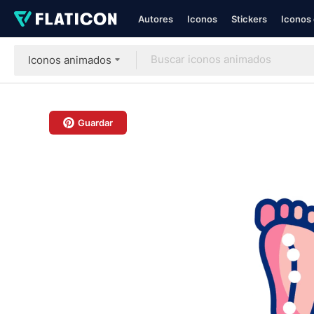
Autores
Iconos
Stickers
Iconos 
Iconos animados
Guardar