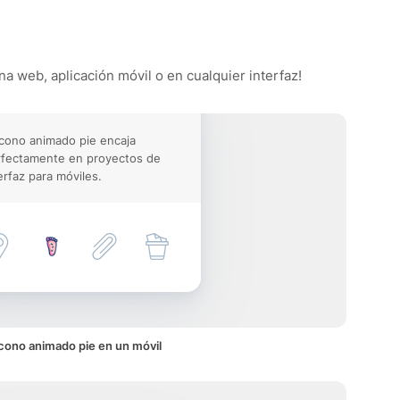
na web, aplicación móvil o en cualquier interfaz!
icono animado pie encaja
rfectamente en proyectos de
erfaz para móviles.
cono animado pie en un móvil