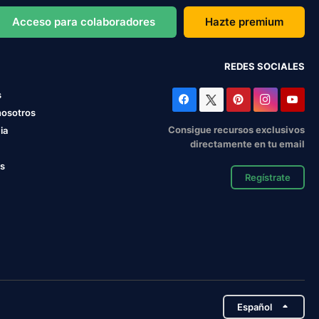
Acceso para colaboradores
Hazte premium
REDES SOCIALES
s
nosotros
Consigue recursos exclusivos
ia
directamente en tu email
os
Regístrate
Español