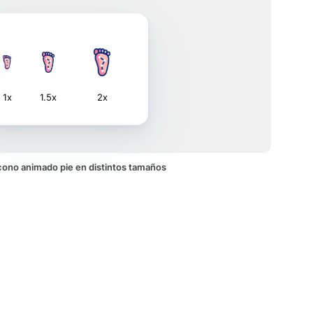
1x
1.5x
2x
 icono animado pie en distintos tamaños