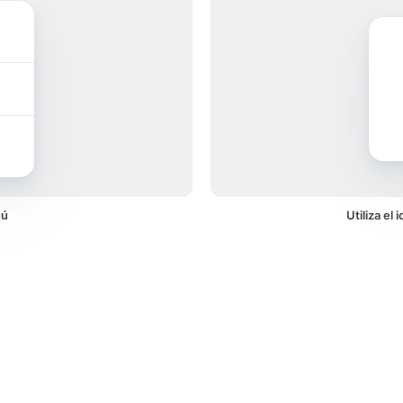
nú
Utiliza el