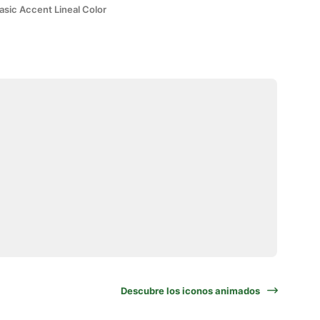
asic Accent Lineal Color
Descubre los iconos animados