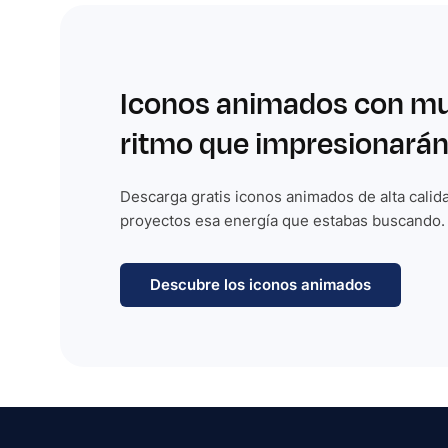
Iconos animados con m
ritmo que impresionarán
Descarga gratis iconos animados de alta calida
proyectos esa energía que estabas buscando.
Descubre los iconos animados