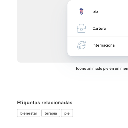
pie
Cartera
Internacional
Icono animado pie en un me
Etiquetas relacionadas
bienestar
terapia
pie