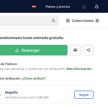
Planes y precios
Colecciones
0
condicionado Icono animado gratuito
Descargar
 de Flaticon
ara uso personal o comercial con atribución.
Más información
ere atribución
¿Cómo atribuir?
Magnific
Seguir
Ver todos los recursos 3,282,856