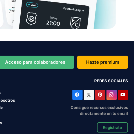
Acceso para colaboradores
Hazte premium
REDES SOCIALES
s
nosotros
Consigue recursos exclusivos
ia
directamente en tu email
os
Regístrate