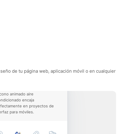
diseño de tu página web, aplicación móvil o en cualquier
icono animado aire
ndicionado encaja
rfectamente en proyectos de
erfaz para móviles.