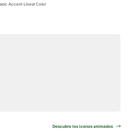
asic Accent Lineal Color
Descubre los iconos animados