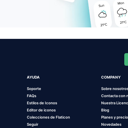
AYUDA
COMPANY
Soporte
Sobre nosotro
FAQs
Contacta con 
Estilos de Iconos
Nuestra Licenc
Editor de iconos
Blog
Colecciones de Flaticon
Planes y preci
Seguir
Novedades