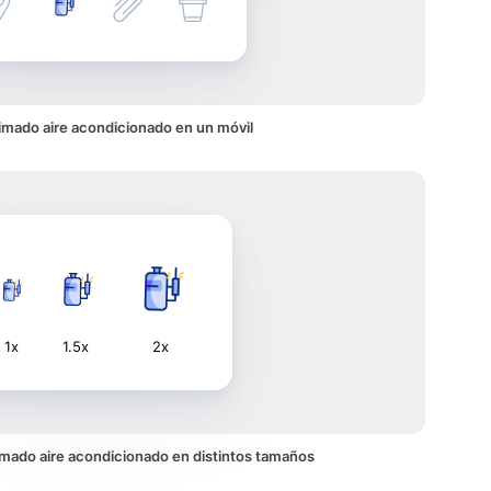
imado aire acondicionado en un móvil
1x
1.5x
2x
nimado aire acondicionado en distintos tamaños