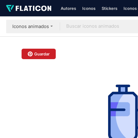
Autores
Iconos
Stickers
Iconos 
Iconos animados
Guardar