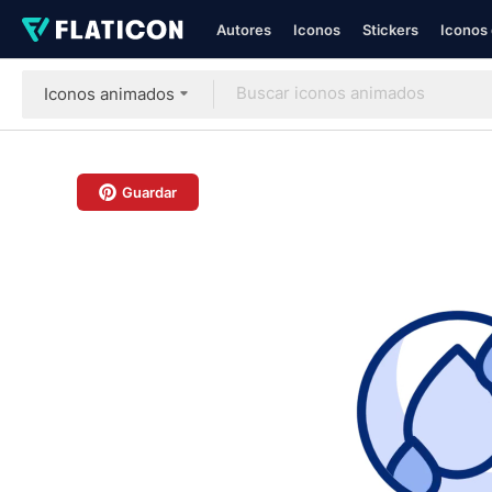
Autores
Iconos
Stickers
Iconos 
Iconos animados
Guardar