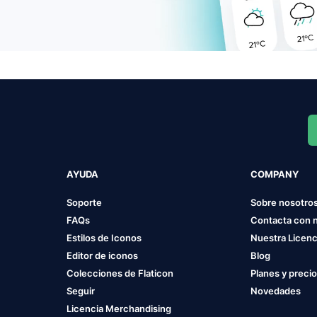
AYUDA
COMPANY
Soporte
Sobre nosotro
FAQs
Contacta con 
Estilos de Iconos
Nuestra Licenc
Editor de iconos
Blog
Colecciones de Flaticon
Planes y preci
Seguir
Novedades
Licencia Merchandising