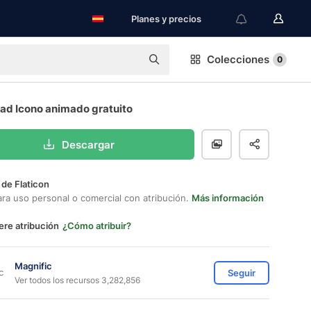
Planes y precios
Colecciones
0
d Icono animado gratuito
Descargar
 de Flaticon
ara uso personal o comercial con atribución.
Más información
ere atribución
¿Cómo atribuir?
Magnific
Seguir
Ver todos los recursos 3,282,856