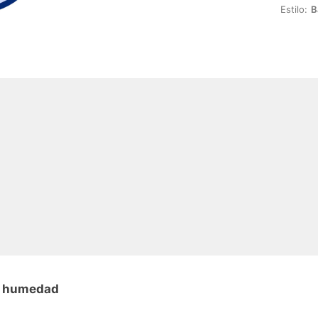
Estilo:
B
on humedad