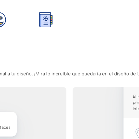
 a tu diseño. ¡Mira lo increíble que quedaría en el diseño de t
El 
pe
int
rfaces