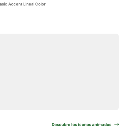
asic Accent Lineal Color
Descubre los iconos animados