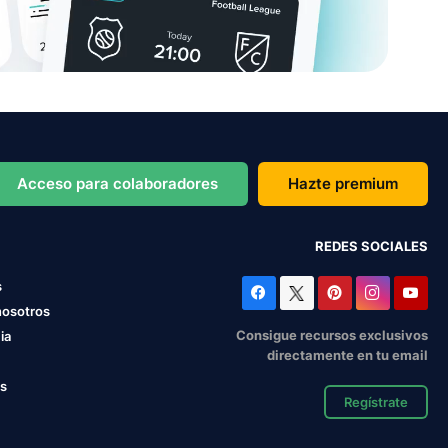
Acceso para colaboradores
Hazte premium
REDES SOCIALES
s
nosotros
Consigue recursos exclusivos
ia
directamente en tu email
os
Regístrate