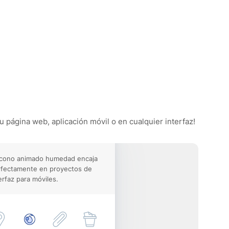
u página web, aplicación móvil o en cualquier interfaz!
icono animado humedad encaja
rfectamente en proyectos de
erfaz para móviles.