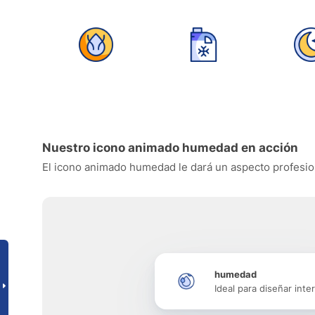
Nuestro icono animado humedad en acción
El icono animado humedad le dará un aspecto profesional
humedad
Ideal para diseñar inte