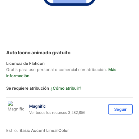
Auto Icono animado gratuito
Licencia de Flaticon
Gratis para uso personal o comercial con atribución.
Más
información
Se requiere atribución
¿Cómo atribuir?
Magnific
Seguir
Ver todos los recursos 3,282,856
Estilo:
Basic Accent Lineal Color