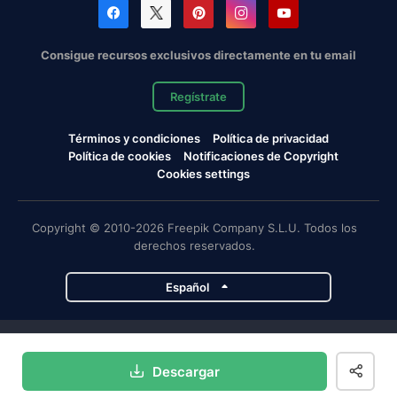
Consigue recursos exclusivos directamente en tu email
Regístrate
Términos y condiciones
Política de privacidad
Política de cookies
Notificaciones de Copyright
Cookies settings
Copyright © 2010-2026 Freepik Company S.L.U. Todos los
derechos reservados.
Español
Proyectos de Magnific
Descargar
Magnific
Flaticon
Slidesgo