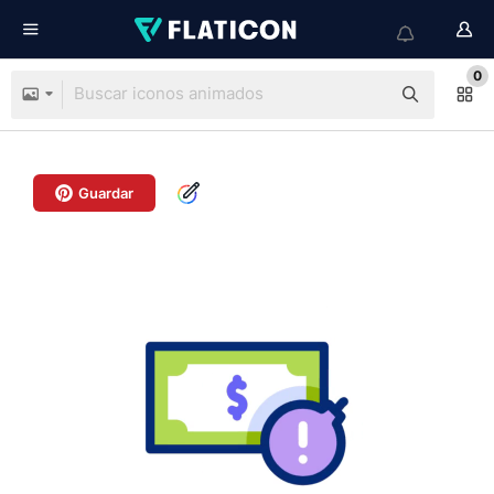
0
Guardar