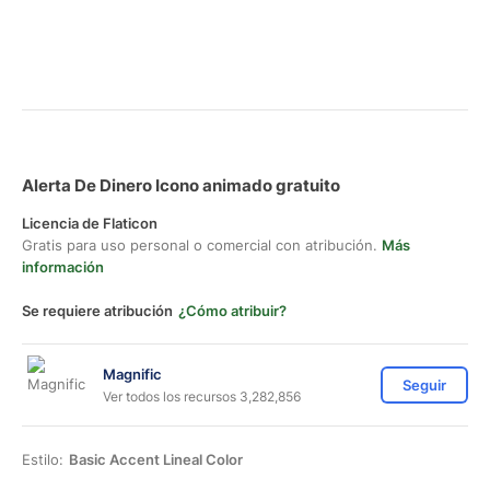
Alerta De Dinero Icono animado gratuito
Licencia de Flaticon
Gratis para uso personal o comercial con atribución.
Más
información
Se requiere atribución
¿Cómo atribuir?
Magnific
Seguir
Ver todos los recursos 3,282,856
Estilo:
Basic Accent Lineal Color