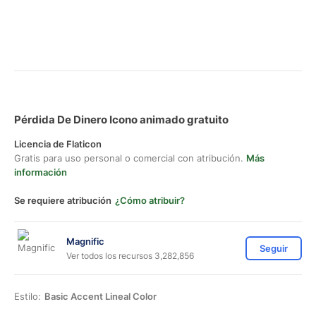
Pérdida De Dinero Icono animado gratuito
Licencia de Flaticon
Gratis para uso personal o comercial con atribución.
Más
información
Se requiere atribución
¿Cómo atribuir?
Magnific
Seguir
Ver todos los recursos 3,282,856
Estilo:
Basic Accent Lineal Color