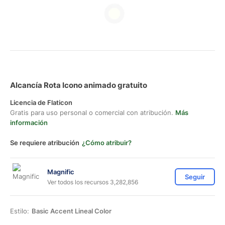
Alcancía Rota Icono animado gratuito
Licencia de Flaticon
Gratis para uso personal o comercial con atribución.
Más
información
Se requiere atribución
¿Cómo atribuir?
Magnific
Seguir
Ver todos los recursos 3,282,856
Estilo:
Basic Accent Lineal Color