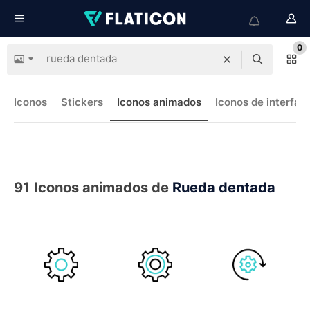
0
Iconos
Stickers
Iconos animados
Iconos de interfaz
91
Iconos animados de
Rueda dentada