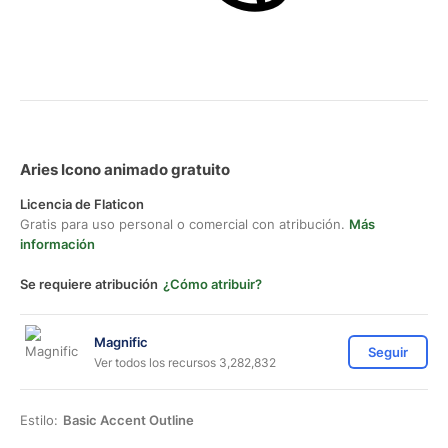
Aries Icono animado gratuito
Licencia de Flaticon
Gratis para uso personal o comercial con atribución.
Más
información
Se requiere atribución
¿Cómo atribuir?
Magnific
Seguir
Ver todos los recursos 3,282,832
Estilo:
Basic Accent Outline