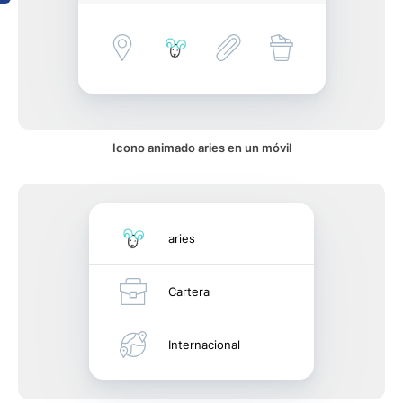
Icono animado aries en un móvil
aries
Cartera
Internacional