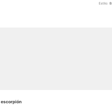
Estilo:
B
 escorpión