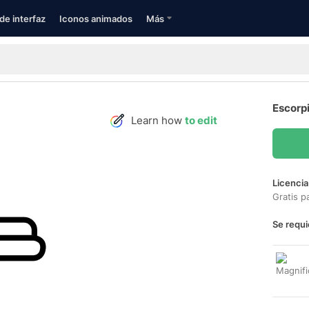
de interfaz
Iconos animados
Más
Escorp
Learn how
to edit
Licencia
Gratis p
Se requi