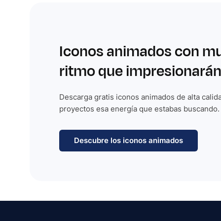
Iconos animados con m
ritmo que impresionarán
Descarga gratis iconos animados de alta calida
proyectos esa energía que estabas buscando.
Descubre los iconos animados