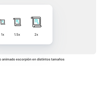
1x
1.5x
2x
ono animado escorpión en distintos tamaños