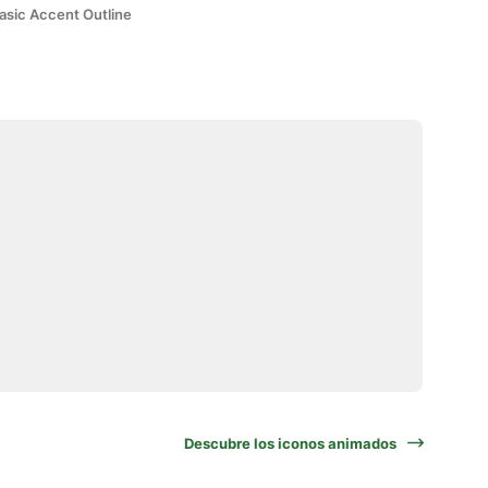
asic Accent Outline
Descubre los iconos animados