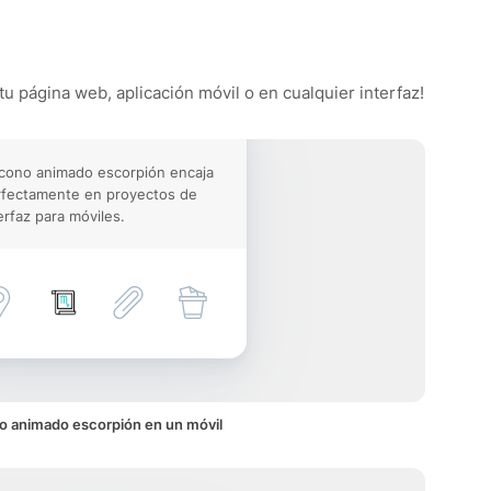
tu página web, aplicación móvil o en cualquier interfaz!
icono animado escorpión encaja
rfectamente en proyectos de
erfaz para móviles.
o animado escorpión en un móvil