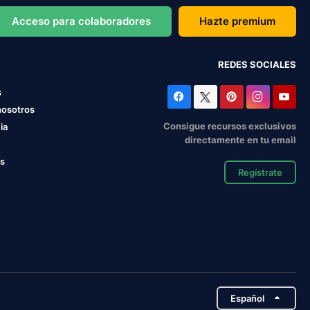
Acceso para colaboradores
Hazte premium
REDES SOCIALES
s
nosotros
Consigue recursos exclusivos
ia
directamente en tu email
os
Regístrate
Español