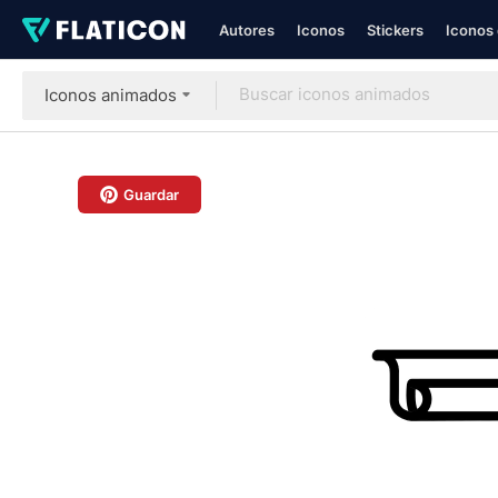
Autores
Iconos
Stickers
Iconos 
Iconos animados
Guardar