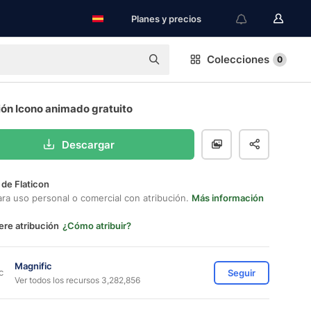
Planes y precios
Colecciones
0
ión Icono animado gratuito
Descargar
 de Flaticon
ara uso personal o comercial con atribución.
Más información
ere atribución
¿Cómo atribuir?
Magnific
Seguir
Ver todos los recursos 3,282,856