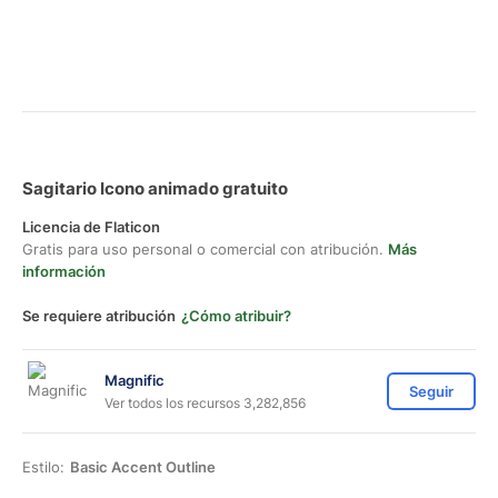
Sagitario Icono animado gratuito
Licencia de Flaticon
Gratis para uso personal o comercial con atribución.
Más
información
Se requiere atribución
¿Cómo atribuir?
Magnific
Seguir
Ver todos los recursos 3,282,856
Estilo:
Basic Accent Outline