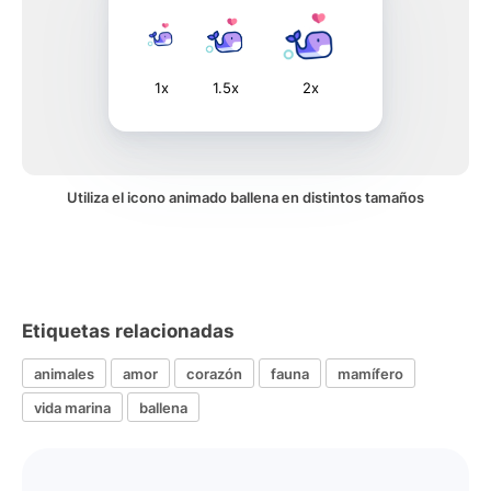
1x
1.5x
2x
Utiliza el icono animado ballena en distintos tamaños
Etiquetas relacionadas
animales
amor
corazón
fauna
mamífero
vida marina
ballena