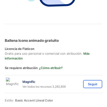
Ballena Icono animado gratuito
Licencia de Flaticon
Gratis para uso personal o comercial con atribución.
Más
información
Se requiere atribución
¿Cómo atribuir?
Magnific
Seguir
Ver todos los recursos 3,282,856
Estilo:
Basic Accent Lineal Color