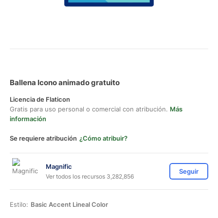
Ballena Icono animado gratuito
Licencia de Flaticon
Gratis para uso personal o comercial con atribución.
Más
información
Se requiere atribución
¿Cómo atribuir?
Magnific
Seguir
Ver todos los recursos 3,282,856
Estilo:
Basic Accent Lineal Color