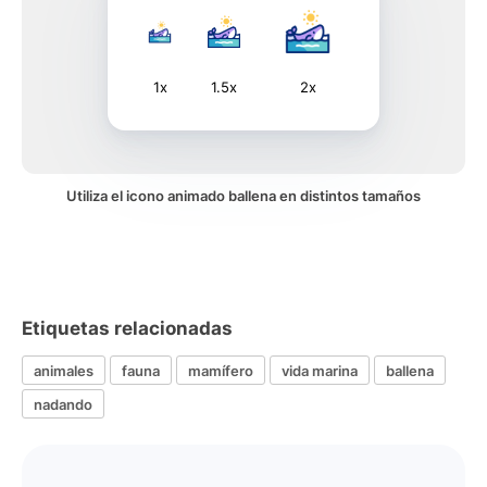
1x
1.5x
2x
Utiliza el icono animado ballena en distintos tamaños
Etiquetas relacionadas
animales
fauna
mamífero
vida marina
ballena
nadando