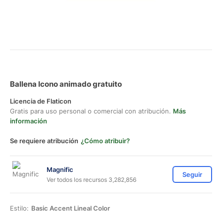
Ballena Icono animado gratuito
Licencia de Flaticon
Gratis para uso personal o comercial con atribución.
Más
información
Se requiere atribución
¿Cómo atribuir?
Magnific
Seguir
Ver todos los recursos 3,282,856
Estilo:
Basic Accent Lineal Color