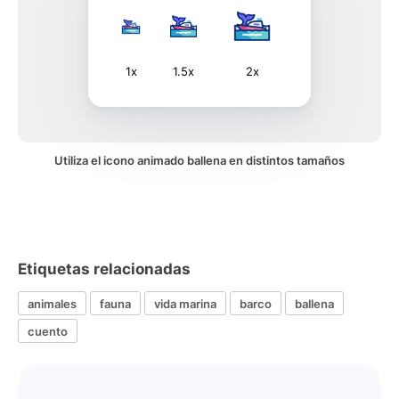
1x
1.5x
2x
Utiliza el icono animado ballena en distintos tamaños
Etiquetas relacionadas
animales
fauna
vida marina
barco
ballena
cuento