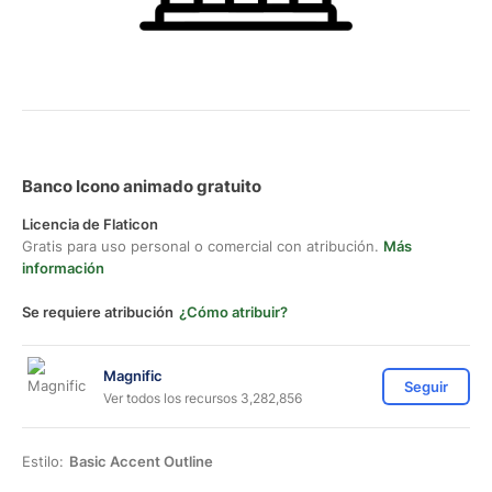
Banco Icono animado gratuito
Licencia de Flaticon
Gratis para uso personal o comercial con atribución.
Más
información
Se requiere atribución
¿Cómo atribuir?
Magnific
Seguir
Ver todos los recursos 3,282,856
Estilo:
Basic Accent Outline