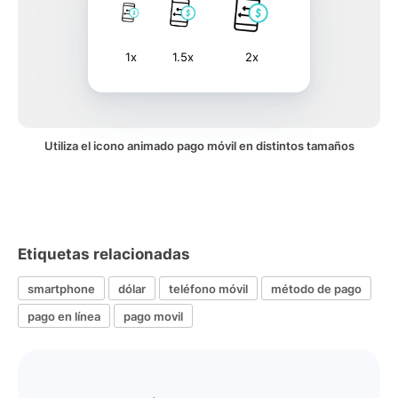
1x
1.5x
2x
Utiliza el icono animado pago móvil en distintos tamaños
Etiquetas relacionadas
smartphone
dólar
teléfono móvil
método de pago
pago en línea
pago movil