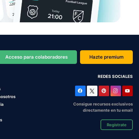
Acceso para colaboradores
Hazte premium
REDES SOCIALES
s
nosotros
Consigue recursos exclusivos
ia
directamente en tu email
os
Regístrate