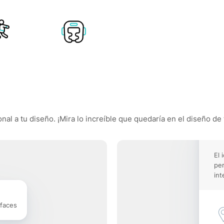
l a tu diseño. ¡Mira lo increíble que quedaría en el diseño de 
El 
pe
int
rfaces