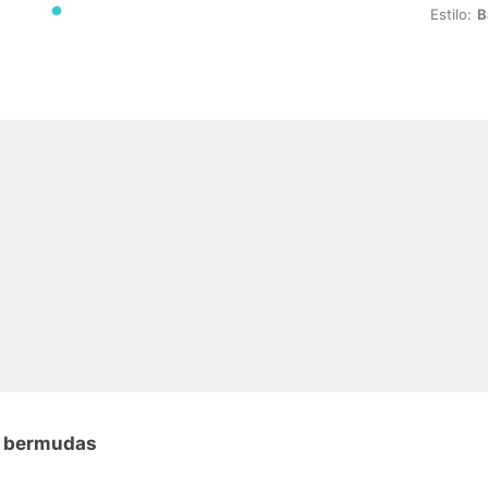
Estilo:
B
n bermudas