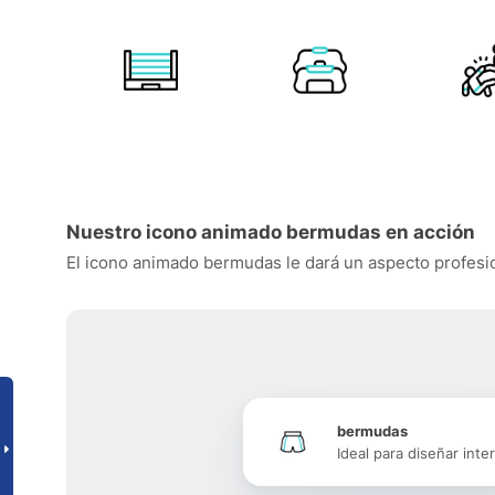
Nuestro icono animado bermudas en acción
El icono animado bermudas le dará un aspecto profesiona
bermudas
Ideal para diseñar inte