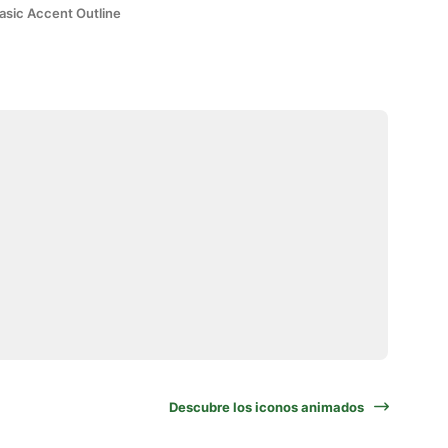
asic Accent Outline
Descubre los iconos animados