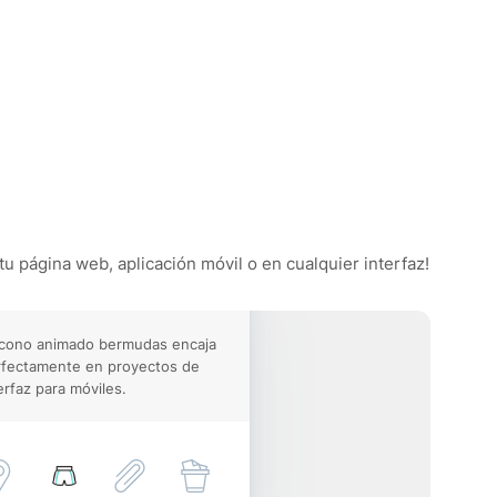
tu página web, aplicación móvil o en cualquier interfaz!
icono animado bermudas encaja
rfectamente en proyectos de
erfaz para móviles.