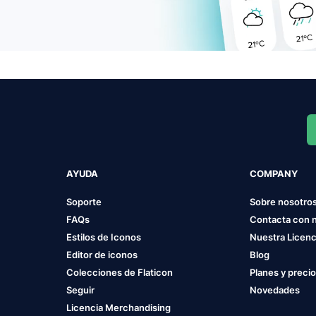
AYUDA
COMPANY
Soporte
Sobre nosotro
FAQs
Contacta con 
Estilos de Iconos
Nuestra Licenc
Editor de iconos
Blog
Colecciones de Flaticon
Planes y preci
Seguir
Novedades
Licencia Merchandising