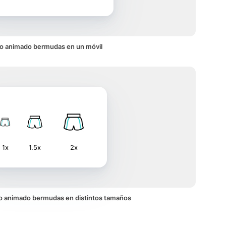
o animado bermudas en un móvil
1x
1.5x
2x
ono animado bermudas en distintos tamaños