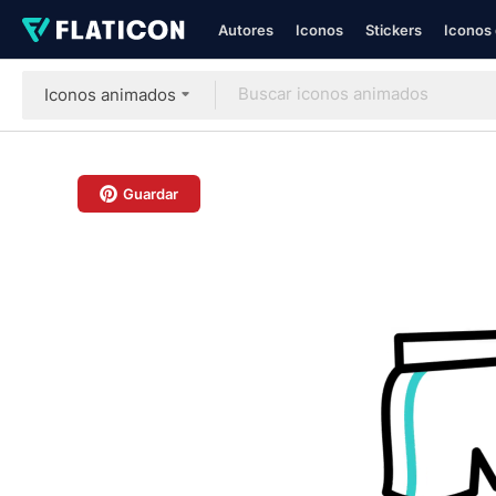
Autores
Iconos
Stickers
Iconos 
Iconos animados
Guardar