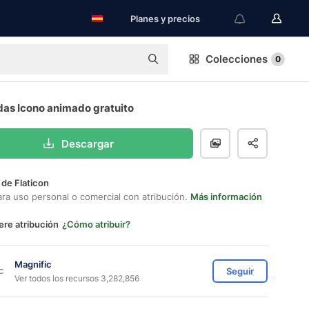
Planes y precios
Colecciones
0
as Icono animado gratuito
Descargar
 de Flaticon
ara uso personal o comercial con atribución.
Más información
ere atribución
¿Cómo atribuir?
Magnific
Seguir
Ver todos los recursos 3,282,856