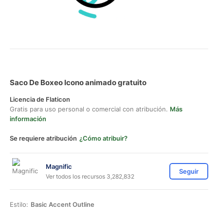
Saco De Boxeo Icono animado gratuito
Licencia de Flaticon
Gratis para uso personal o comercial con atribución.
Más
información
Se requiere atribución
¿Cómo atribuir?
Magnific
Seguir
Ver todos los recursos 3,282,832
Estilo:
Basic Accent Outline