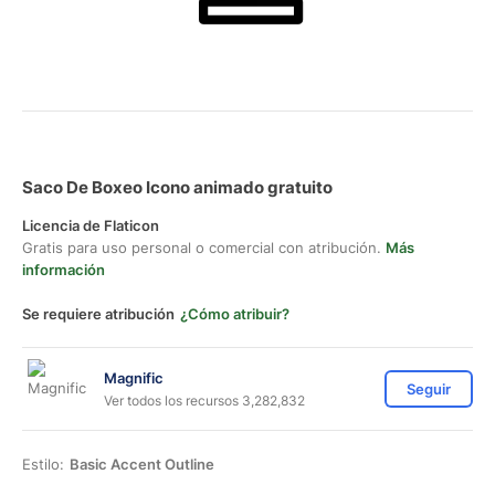
Saco De Boxeo Icono animado gratuito
Licencia de Flaticon
Gratis para uso personal o comercial con atribución.
Más
información
Se requiere atribución
¿Cómo atribuir?
Magnific
Seguir
Ver todos los recursos 3,282,832
Estilo:
Basic Accent Outline