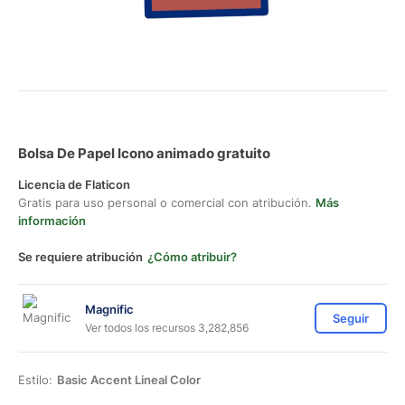
Bolsa De Papel Icono animado gratuito
Licencia de Flaticon
Gratis para uso personal o comercial con atribución.
Más
información
Se requiere atribución
¿Cómo atribuir?
Magnific
Seguir
Ver todos los recursos 3,282,856
Estilo:
Basic Accent Lineal Color